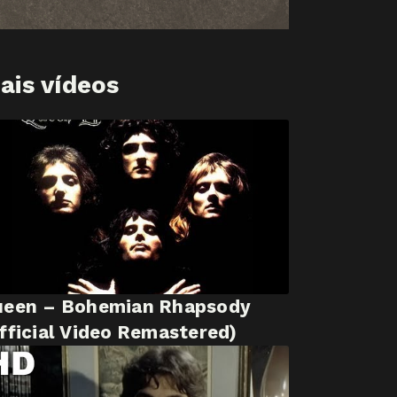
ais vídeos
ueen – Bohemian Rhapsody
fficial Video Remastered)