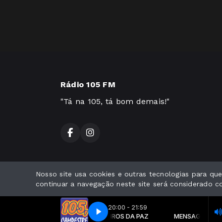
Rádio 105 FM
"Tá na 105, tá bom demais!"
Nosso site usa cookies e outras tecnologias para q
Todos os direitos reservados.
continuar a navegação neste site será considerado 
20:00 - 21:59
MENSAGEIROS DA PAZ
MENSAGEIROS DA 