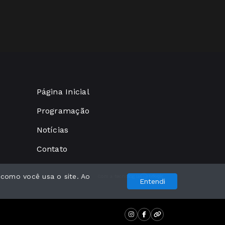
Página Inicial
Programação
Notícias
Contato
 como você usa o site. Ao
Com a tecnologia
Entendi