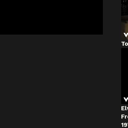
To
El
Fr
19