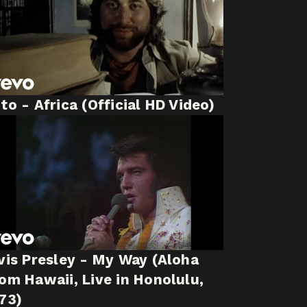
to - Africa (Official HD Video)
vis Presley - My Way (Aloha
om Hawaii, Live in Honolulu,
73)