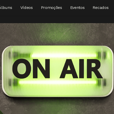
Álbuns
Vídeos
Promoções
Eventos
Recados