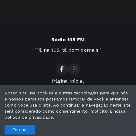
Rádio 105 FM
"Tá na 105, tá bom demais!"
Página Inicial
Programação
Nosso site usa cookies e outras tecnologias para que nós
e nossos parceiros possamos lembrar de você e entender
Notícias
como você usa o site. Ao continuar a navegação neste site
será considerado como consentimento implícito à nossa
Contato
política de privacidade
.
Todos os direitos reservados.
Com a tecnologia
Entendi