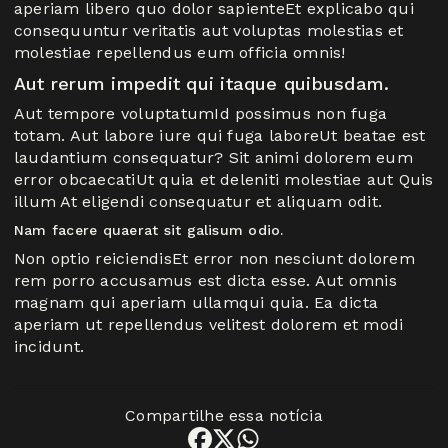
aperiam libero quo dolor sapienteEt explicabo qui
consequuntur veritatis aut voluptas molestias et
molestiae repellendus eum officia omnis!
Aut rerum impedit qui itaque quibusdam.
Aut tempore voluptatumId possimus non fuga
totam. Aut labore iure qui fuga laboreUt beatae est
laudantium consequatur? Sit animi dolorem eum
error obcaecatiUt quia et deleniti molestiae aut Quis
illum At eligendi consequatur et aliquam odit.
Nam facere quaerat sit galisum odio.
Non optio reiciendisEt error non nesciunt dolorem
rem porro accusamus est dicta esse. Aut omnis
magnam qui aperiam ullamqui quia. Ea dicta
aperiam ut repellendus velitest dolorem et modi
incidunt.
Compartilhe essa notícia