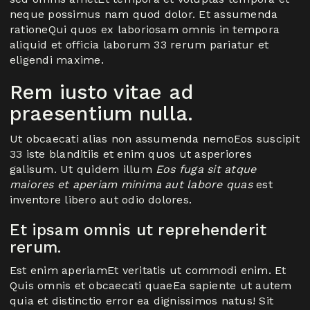
neque possimus nam quod dolor. Et assumenda
rationeQui quos ex laboriosam omnis in tempora
aliquid et officia laborum 33 rerum pariatur et
eligendi maxime.
Rem iusto vitae ad
praesentium nulla.
Ut obcaecati alias non assumenda nemoEos suscipit
33 iste blanditiis et enim quos ut asperiores
galisum. Ut quidem illum
Eos fuga sit atque
maiores et aperiam minima aut labore quas
est
inventore libero aut odio dolores.
Et ipsam omnis ut reprehenderit
rerum.
Est enim aperiamEt veritatis ut commodi enim. Et
Quis omnis et obcaecati quaeEa sapiente ut autem
quia et distinctio error ea dignissimos natus! Sit