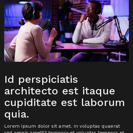
Id perspiciatis
architecto est itaque
cupiditate est laborum
quia.
Lorem ipsum dolor sit amet. In voluptas quaerat
sed omnis ametEt tempora et voluptas tempora et