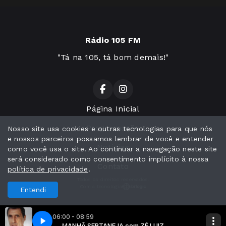
Rádio 105 FM
"Tá na 105, tá bom demais!"
Página Inicial
Programação
Nosso site usa cookies e outras tecnologias para que nós
e nossos parceiros possamos lembrar de você e entender
Notícias
como você usa o site. Ao continuar a navegação neste site
será considerado como consentimento implícito à nossa
Contato
política de privacidade
.
Todos os direitos reservados.
Com a tecnologia
Entendi
06:00 - 08:59
LUIZ
MANHÃ SERTANEJA com ZÉ LUIZ