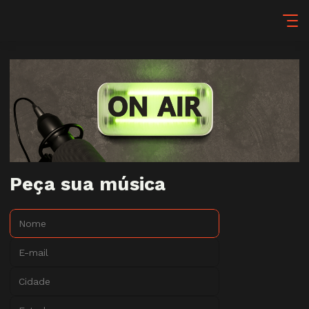
Peça sua música
Nome:
E-mail:
Cidade:
Estado: