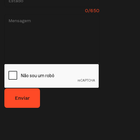
Mensagem:
0/650
Enviar